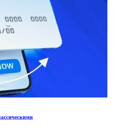
лассическими