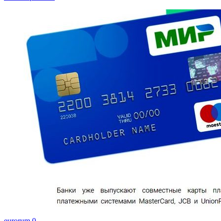
eurorum
0