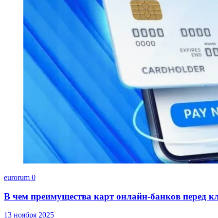
eurorum
0
В чем преимущества карт онлайн-банков перед к
13 ноября 2025