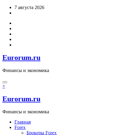
Перейти
7 августа 2026
к
содержимому
Eurorum.ru
Финансы и экономика
×
Eurorum.ru
Финансы и экономика
Главная
Forex
Брокеры Forex