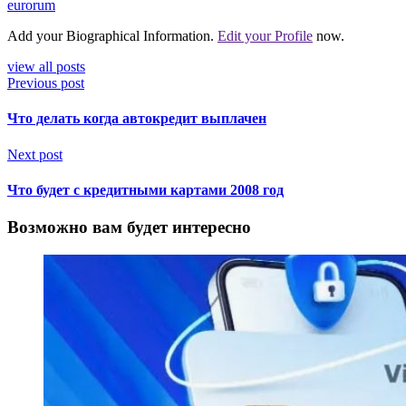
eurorum
Add your Biographical Information.
Edit your Profile
now.
view all posts
Previous post
Что делать когда автокредит выплачен
Next post
Что будет с кредитными картами 2008 год
Возможно вам будет интересно