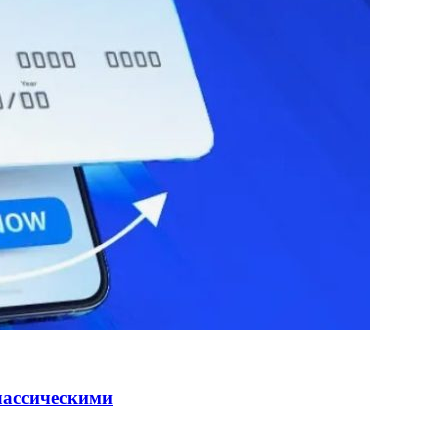
лассическими