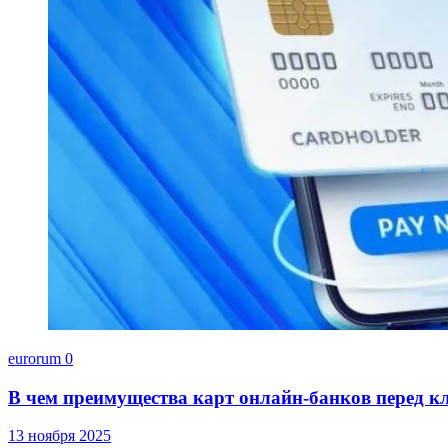
eurorum
0
В чем преимущества карт онлайн-банков перед к
13 ноября 2025