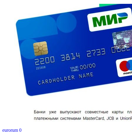
eurorum
0