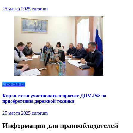
25 марта 2025
eurorum
Экономика
Киров готов участвовать в проекте ДОМ.РФ по
приобретению дорожной техники
25 марта 2025
eurorum
Информация для правообладателей