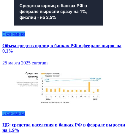
Экономика
Объем средств юрлиц в банках РФ в феврале вырос на
0,1%
25 марта 2025
eurorum
Экономика
ЦБ: средства населения в банках РФ в феврале выросли
на 1,9%