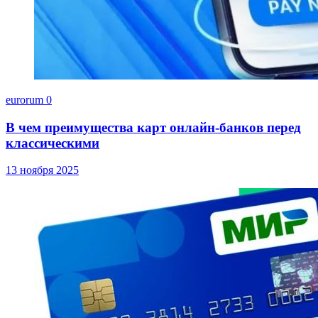
eurorum
0
В чем преимущества карт онлайн-банков перед
классическими
13 ноября 2025