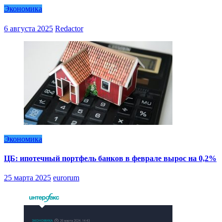
Экономика
6 августа 2025
Redactor
Экономика
ЦБ: ипотечный портфель банков в феврале вырос на 0,2%
25 марта 2025
eurorum