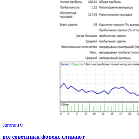
eurorum
0
все советники форекс сливают