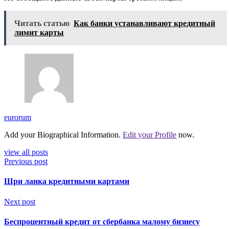
Читать статью
Как банки устанавливают кредитный
лимит карты
eurorum
Add your Biographical Information.
Edit your Profile
now.
view all posts
Previous post
Шри ланка кредитными картами
Next post
Беспроцентный кредит от сбербанка малому бизнесу