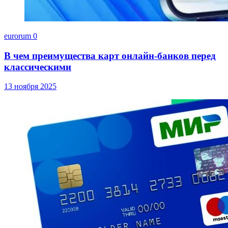
eurorum
0
В чем преимущества карт онлайн-банков перед
классическими
13 ноября 2025