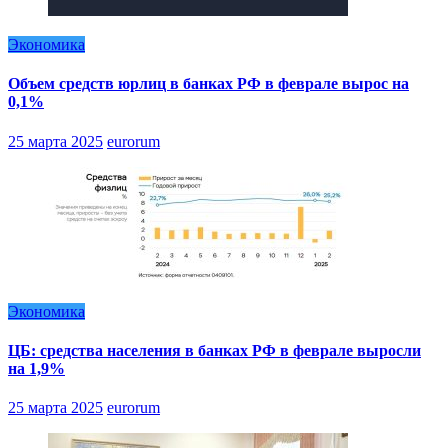
Экономика
Объем средств юрлиц в банках РФ в феврале вырос на
0,1%
25 марта 2025
eurorum
Экономика
ЦБ: средства населения в банках РФ в феврале выросли
на 1,9%
25 марта 2025
eurorum