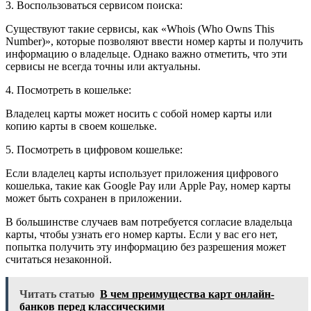
3. Воспользоваться сервисом поиска:
Существуют такие сервисы, как «Whois (Who Owns This
Number)», которые позволяют ввести номер карты и получить
информацию о владельце. Однако важно отметить, что эти
сервисы не всегда точны или актуальны.
4. Посмотреть в кошельке:
Владелец карты может носить с собой номер карты или
копию карты в своем кошельке.
5. Посмотреть в цифровом кошельке:
Если владелец карты использует приложения цифрового
кошелька, такие как Google Pay или Apple Pay, номер карты
может быть сохранен в приложении.
В большинстве случаев вам потребуется согласие владельца
карты, чтобы узнать его номер карты. Если у вас его нет,
попытка получить эту информацию без разрешения может
считаться незаконной.
Читать статью
В чем преимущества карт онлайн-
банков перед классическими