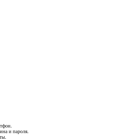
тфон.
ина и пароля.
ты.