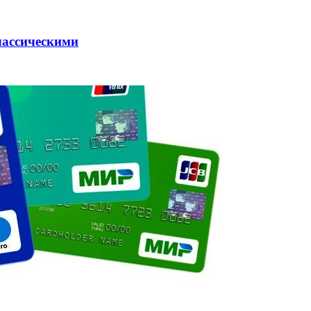
лассическими