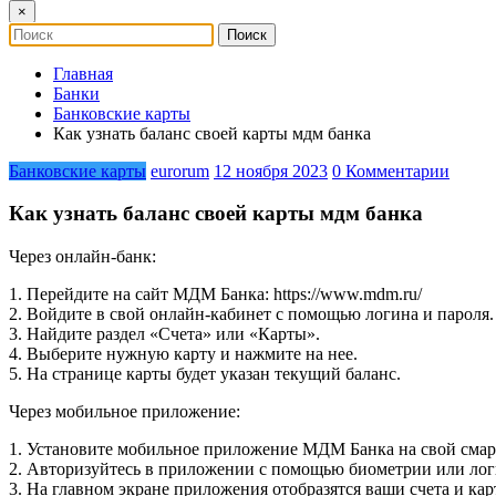
×
Главная
Банки
Банковские карты
Как узнать баланс своей карты мдм банка
Банковские карты
eurorum
12 ноября 2023
0 Комментарии
Как узнать баланс своей карты мдм банка
Через онлайн-банк:
1. Перейдите на сайт МДМ Банка: https://www.mdm.ru/
2. Войдите в свой онлайн-кабинет с помощью логина и пароля.
3. Найдите раздел «Счета» или «Карты».
4. Выберите нужную карту и нажмите на нее.
5. На странице карты будет указан текущий баланс.
Через мобильное приложение:
1. Установите мобильное приложение МДМ Банка на свой смар
2. Авторизуйтесь в приложении с помощью биометрии или лог
3. На главном экране приложения отобразятся ваши счета и кар