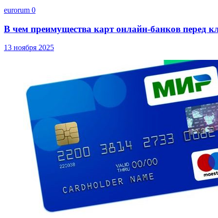
eurorum
0
В чем преимущества карт онлайн-банков перед к
13 ноября 2025