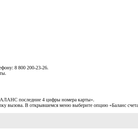
фону: 8 800 200-23-26.
ты.
«БАЛАНС последние 4 цифры номера карты».
пку вызова. В открывшемся меню выберите опцию «Баланс счета