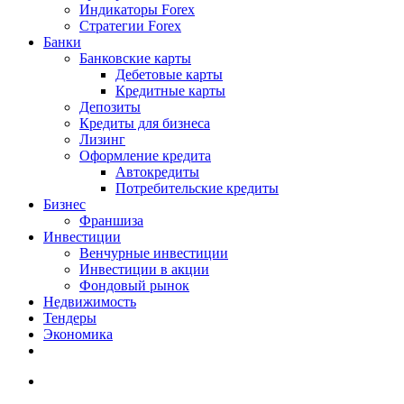
Индикаторы Forex
Стратегии Forex
Банки
Банковские карты
Дебетовые карты
Кредитные карты
Депозиты
Кредиты для бизнеса
Лизинг
Оформление кредита
Автокредиты
Потребительские кредиты
Бизнес
Франшиза
Инвестиции
Венчурные инвестиции
Инвестиции в акции
Фондовый рынок
Недвижимость
Тендеры
Экономика