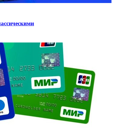
лассическими