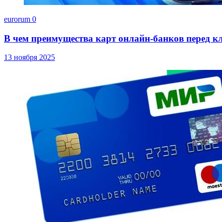
eurorum
0
В чем преимущества карт онлайн-банков перед к
13 ноября 2025