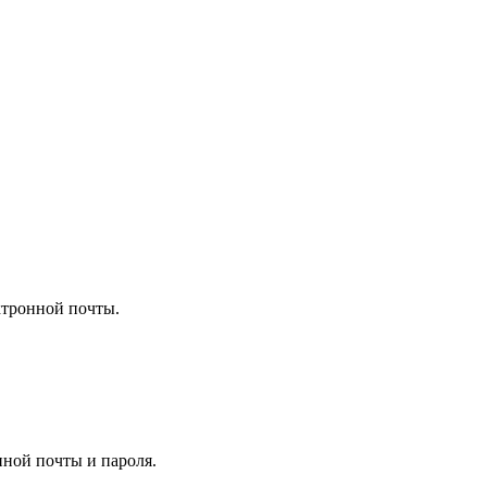
ктронной почты.
нной почты и пароля.