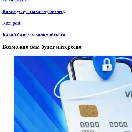
Какие услуги малому бизнесу
Next post
Какой бизнес у коломойского
Возможно вам будет интересно