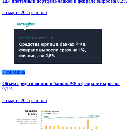
ЦБ: ипотечный портфель банков в феврале вырос на 0,2%
25 марта 2025
eurorum
Экономика
Объем средств юрлиц в банках РФ в феврале вырос на
0,1%
25 марта 2025
eurorum