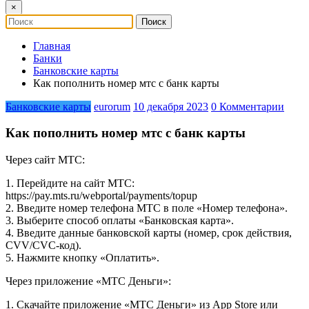
×
Главная
Банки
Банковские карты
Как пополнить номер мтс с банк карты
Банковские карты
eurorum
10 декабря 2023
0 Комментарии
Как пополнить номер мтс с банк карты
Через сайт МТС:
1. Перейдите на сайт МТС:
https://pay.mts.ru/webportal/payments/topup
2. Введите номер телефона МТС в поле «Номер телефона».
3. Выберите способ оплаты «Банковская карта».
4. Введите данные банковской карты (номер, срок действия,
CVV/CVC-код).
5. Нажмите кнопку «Оплатить».
Через приложение «МТС Деньги»:
1. Скачайте приложение «МТС Деньги» из App Store или