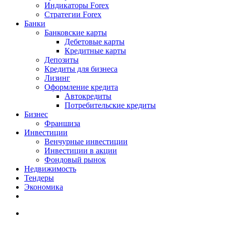
Индикаторы Forex
Стратегии Forex
Банки
Банковские карты
Дебетовые карты
Кредитные карты
Депозиты
Кредиты для бизнеса
Лизинг
Оформление кредита
Автокредиты
Потребительские кредиты
Бизнес
Франшиза
Инвестиции
Венчурные инвестиции
Инвестиции в акции
Фондовый рынок
Недвижимость
Тендеры
Экономика