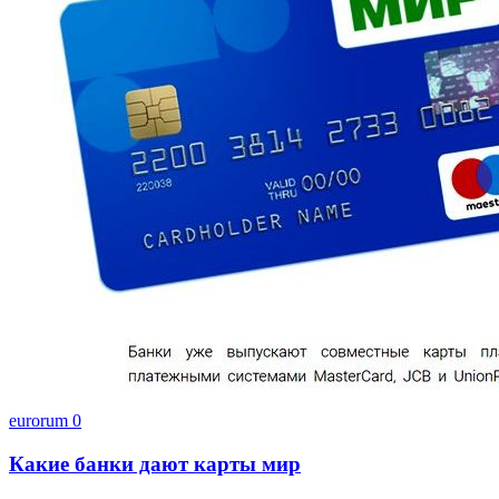
eurorum
0
Какие банки дают карты мир