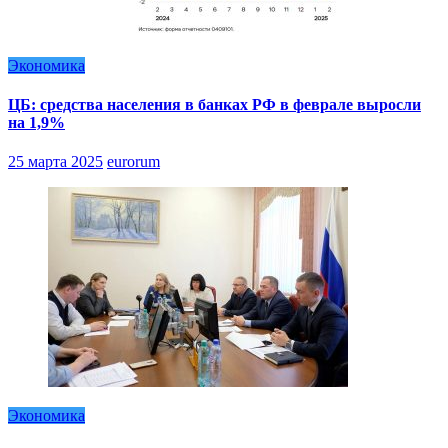
Экономика
ЦБ: средства населения в банках РФ в феврале выросли
на 1,9%
25 марта 2025
eurorum
Экономика