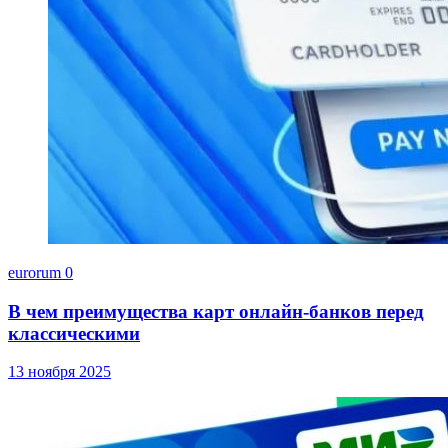
eurorum
0
В чем преимущества карт онлайн-банков перед
классическими
13 ноября 2025