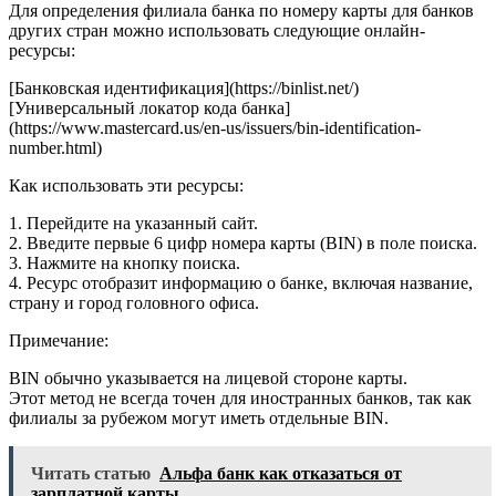
Для определения филиала банка по номеру карты для банков
других стран можно использовать следующие онлайн-
ресурсы:
[Банковская идентификация](https://binlist.net/)
[Универсальный локатор кода банка]
(https://www.mastercard.us/en-us/issuers/bin-identification-
number.html)
Как использовать эти ресурсы:
1. Перейдите на указанный сайт.
2. Введите первые 6 цифр номера карты (BIN) в поле поиска.
3. Нажмите на кнопку поиска.
4. Ресурс отобразит информацию о банке, включая название,
страну и город головного офиса.
Примечание:
BIN обычно указывается на лицевой стороне карты.
Этот метод не всегда точен для иностранных банков, так как
филиалы за рубежом могут иметь отдельные BIN.
Читать статью
Альфа банк как отказаться от
зарплатной карты