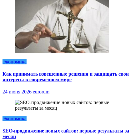
Экономика
Как принимать взвешенные решения и защищать свои
интересы в современном мире
24 июня 2026
eurorum
Экономика
SEO-продвижение новых сайтов: первые результаты за
месяц