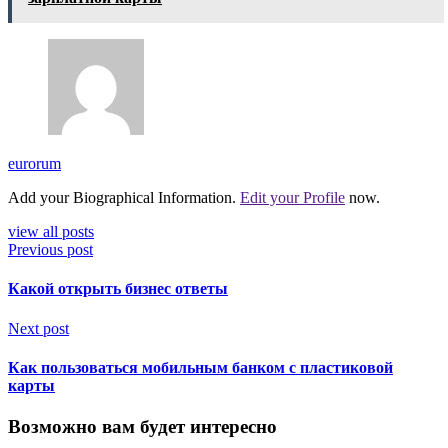
eurorum
Add your Biographical Information.
Edit your Profile
now.
view all posts
Previous post
Какой открыть бизнес ответы
Next post
Как пользоваться мобильным банком с пластиковой
карты
Возможно вам будет интересно