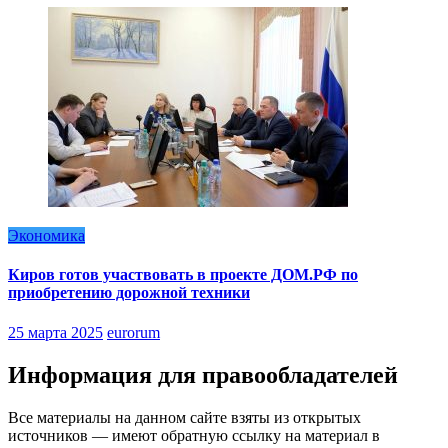
Экономика
Киров готов участвовать в проекте ДОМ.РФ по
приобретению дорожной техники
25 марта 2025
eurorum
Информация для правообладателей
Все материалы на данном сайте взяты из открытых
источников — имеют обратную ссылку на материал в