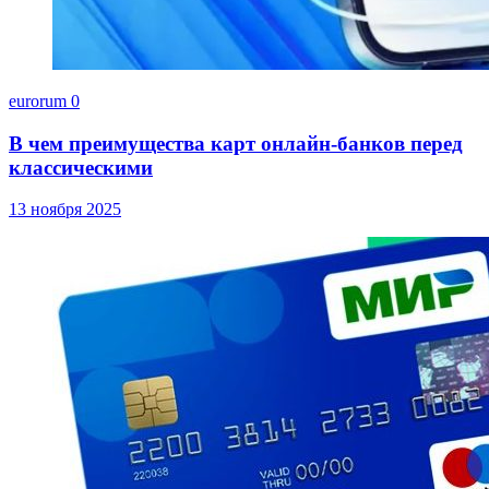
eurorum
0
В чем преимущества карт онлайн-банков перед
классическими
13 ноября 2025