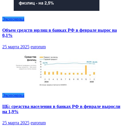
Экономика
Объем средств юрлиц в банках РФ в феврале вырос на
0,1%
25 марта 2025
eurorum
Экономика
ЦБ: средства населения в банках РФ в феврале выросли
на 1,9%
25 марта 2025
eurorum