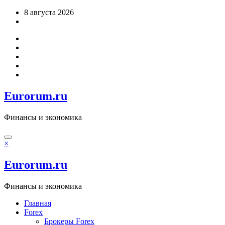
Перейти
8 августа 2026
к
содержимому
Eurorum.ru
Финансы и экономика
×
Eurorum.ru
Финансы и экономика
Главная
Forex
Брокеры Forex