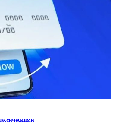
лассическими