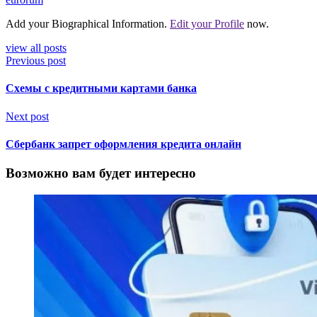
Add your Biographical Information.
Edit your Profile
now.
view all posts
Previous post
Схемы с кредитными картами банка
Next post
Сбербанк запрет оформления кредита онлайн
Возможно вам будет интересно