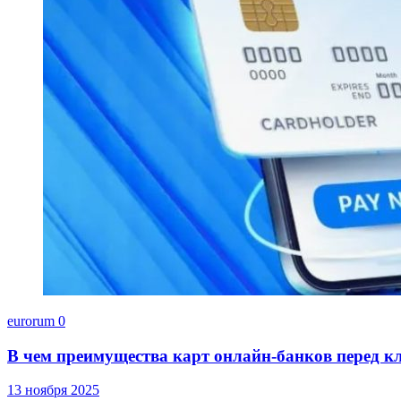
eurorum
0
В чем преимущества карт онлайн-банков перед к
13 ноября 2025