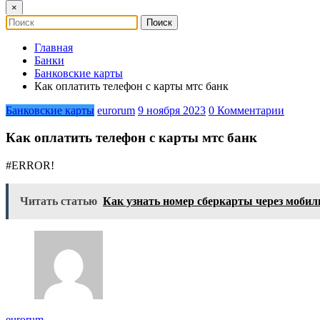
×
Главная
Банки
Банковские карты
Как оплатить телефон с карты мтс банк
Банковские карты
eurorum
9 ноября 2023
0 Комментарии
Как оплатить телефон с карты мтс банк
#ERROR!
Читать статью
Как узнать номер сберкарты через моби
eurorum