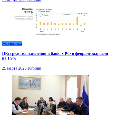
Экономика
ЦБ: средства населения в банках РФ в феврале выросли
на 1,9%
25 марта 2025
eurorum