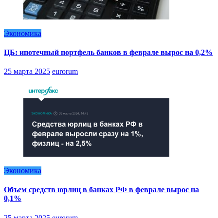
Экономика
ЦБ: ипотечный портфель банков в феврале вырос на 0,2%
25 марта 2025
eurorum
Экономика
Объем средств юрлиц в банках РФ в феврале вырос на
0,1%
25 марта 2025
eurorum