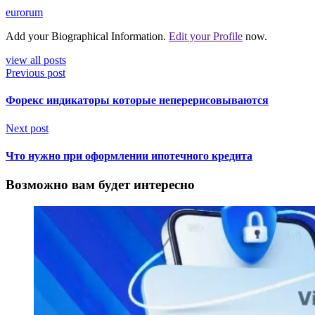
eurorum
Add your Biographical Information.
Edit your Profile
now.
view all posts
Previous post
Форекс индикаторы которые неперерисовываются
Next post
Что нужно при оформлении ипотечного кредита
Возможно вам будет интересно