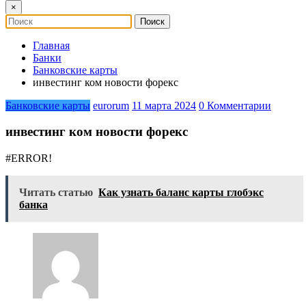
×
Главная
Банки
Банковские карты
инвестинг ком новости форекс
Банковские карты
eurorum
11 марта 2024
0 Комментарии
инвестинг ком новости форекс
#ERROR!
Читать статью
Как узнать баланс карты глобэкс
банка