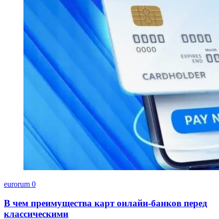
eurorum
0
В чем преимущества карт онлайн-банков перед
классическими