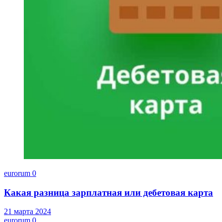
eurorum
0
Какая разница зарплатная или дебетовая карта
21 марта 2024
eurorum
0