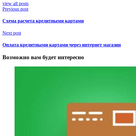
view all posts
Previous post
Схема расчета кредитными картами
Next post
Оплата кредитными картами через интернет магазин
Возможно вам будет интересно