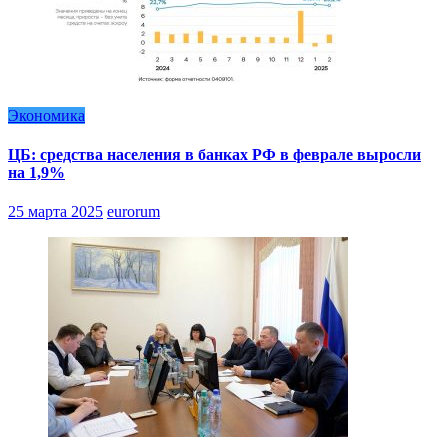
Экономика
ЦБ: средства населения в банках РФ в феврале выросли
на 1,9%
25 марта 2025
eurorum